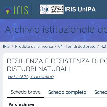
Archivio istituzionale d
IRIS
Prodotti della ricerca
04 - Tesi di dottorato
4.2
RESILIENZA E RESISTENZA DI PO
DISTURBI NATURALI
BELLAVIA, Carmelina
Scheda breve
Scheda completa
Sched
Parole chiave