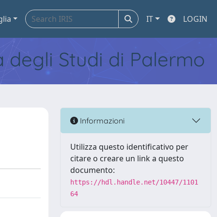
glia
IT
LOGIN
tà degli Studi di Palermo
Informazioni
Utilizza questo identificativo per
citare o creare un link a questo
documento:
https://hdl.handle.net/10447/1101
64