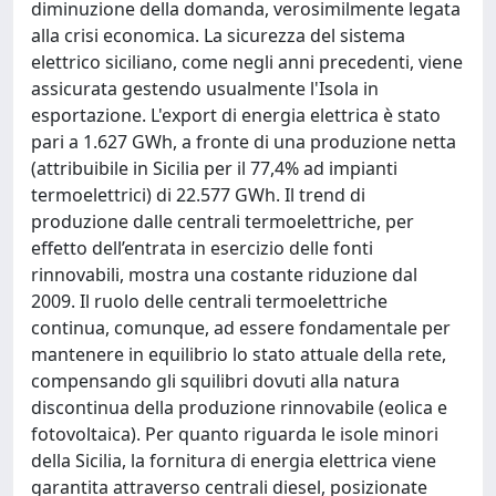
diminuzione della domanda, verosimilmente legata
alla crisi economica. La sicurezza del sistema
elettrico siciliano, come negli anni precedenti, viene
assicurata gestendo usualmente l'Isola in
esportazione. L'export di energia elettrica è stato
pari a 1.627 GWh, a fronte di una produzione netta
(attribuibile in Sicilia per il 77,4% ad impianti
termoelettrici) di 22.577 GWh. Il trend di
produzione dalle centrali termoelettriche, per
effetto dell’entrata in esercizio delle fonti
rinnovabili, mostra una costante riduzione dal
2009. Il ruolo delle centrali termoelettriche
continua, comunque, ad essere fondamentale per
mantenere in equilibrio lo stato attuale della rete,
compensando gli squilibri dovuti alla natura
discontinua della produzione rinnovabile (eolica e
fotovoltaica). Per quanto riguarda le isole minori
della Sicilia, la fornitura di energia elettrica viene
garantita attraverso centrali diesel, posizionate