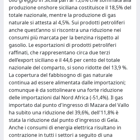
olio greggio in Sicilia pari al 13,0% che sommata alla
produzione onshore siciliana costituisce il 18,5% del
totale nazionale, mentre la produzione di gas
naturale si attesta al 4,5%. Sui prodotti petroliferi
anche quest’anno si riscontra una riduzione nei
consumi più marcata per la benzina rispetto al
gasolio. Le esportazioni di prodotti petroliferi
raffinati, che rappresentano circa due terzi
dell’export siciliano e il 44,6 per cento del totale
nazionale del comparto, si sono ridotte del 13,9 %.
La copertura del fabbisogno di gas naturale
continua ad essere alimentata dalle importazioni;
comunque è da sottolineare una forte riduzione
delle importazioni dal Nord Africa (-51,4%). Il gas
importato dal punto d'ingresso di Mazara del Vallo
ha subito una riduzione del 39,6%, dell'11,8% è
stata la riduzione dal punto d'ingresso di Gela.
Anche i consumi di energia elettrica risultano in
contrazione in tutti i settori a seguito di una