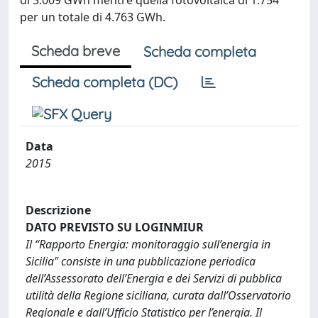
di 3.009 GWh mentre quella fotovoltaica di 1.754
per un totale di 4.763 GWh.
Scheda breve
Scheda completa
Scheda completa (DC)
Data
2015
Descrizione
DATO PREVISTO SU LOGINMIUR
Il “Rapporto Energia: monitoraggio sull’energia in
Sicilia" consiste in una pubblicazione periodica
dell’Assessorato dell’Energia e dei Servizi di pubblica
utilità della Regione siciliana, curata dall’Osservatorio
Regionale e dall’Ufficio Statistico per l’energia. Il