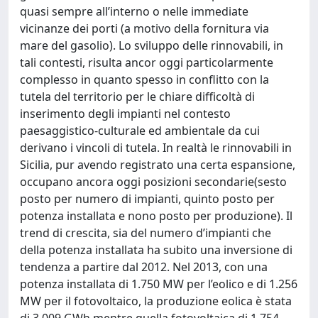
quasi sempre all’interno o nelle immediate
vicinanze dei porti (a motivo della fornitura via
mare del gasolio). Lo sviluppo delle rinnovabili, in
tali contesti, risulta ancor oggi particolarmente
complesso in quanto spesso in conflitto con la
tutela del territorio per le chiare difficoltà di
inserimento degli impianti nel contesto
paesaggistico-culturale ed ambientale da cui
derivano i vincoli di tutela. In realtà le rinnovabili in
Sicilia, pur avendo registrato una certa espansione,
occupano ancora oggi posizioni secondarie(sesto
posto per numero di impianti, quinto posto per
potenza installata e nono posto per produzione). Il
trend di crescita, sia del numero d’impianti che
della potenza installata ha subito una inversione di
tendenza a partire dal 2012. Nel 2013, con una
potenza installata di 1.750 MW per l’eolico e di 1.256
MW per il fotovoltaico, la produzione eolica è stata