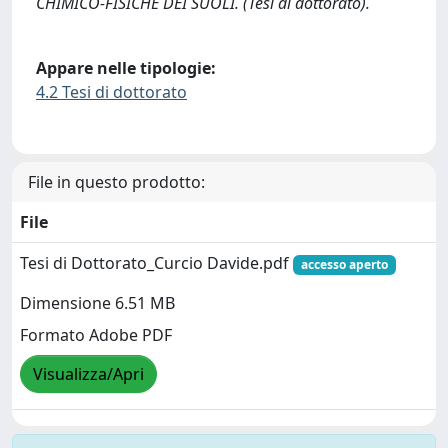
CHIMICO-FISICHE DEI SUOLI. (Tesi di dottorato).
Appare nelle tipologie:
4.2 Tesi di dottorato
File in questo prodotto:
File
Tesi di Dottorato_Curcio Davide.pdf
accesso aperto
Dimensione 6.51 MB
Formato Adobe PDF
Visualizza/Apri