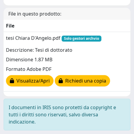
File in questo prodotto:
File
tesi Chiara D'Angelo.pdf
Solo gestori archvio
Descrizione: Tesi di dottorato
Dimensione 1.87 MB
Formato Adobe PDF
Visualizza/Apri
Richiedi una copia
I documenti in IRIS sono protetti da copyright e
tutti i diritti sono riservati, salvo diversa
indicazione.