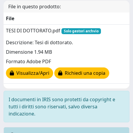
File in questo prodotto:
File
TESI DI DOTTORATO.pdf
Solo gestori archvio
Descrizione: Tesi di dottorato.
Dimensione 1.94 MB
Formato Adobe PDF
Visualizza/Apri
Richiedi una copia
I documenti in IRIS sono protetti da copyright e
tutti i diritti sono riservati, salvo diversa
indicazione.