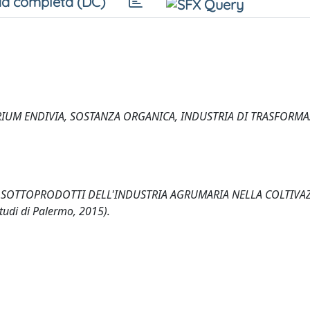
a completa (DC)
IUM ENDIVIA, SOSTANZA ORGANICA, INDUSTRIA DI TRASFORM
E SOTTOPRODOTTI DELL'INDUSTRIA AGRUMARIA NELLA COLTIVA
tudi di Palermo, 2015).