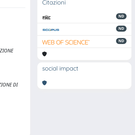
Citazioni
ND
ND
ND
AZIONE
social impact
ZIONE DI