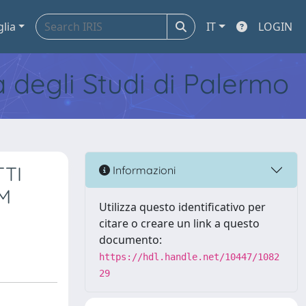
glia
IT
LOGIN
tà degli Studi di Palermo
TTI
Informazioni
UM
Utilizza questo identificativo per
citare o creare un link a questo
documento:
https://hdl.handle.net/10447/1082
29