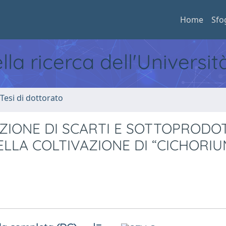
Home
Sfo
ella ricerca dell'Universi
 Tesi di dottorato
ZIONE DI SCARTI E SOTTOPRODO
LLA COLTIVAZIONE DI “CICHORI