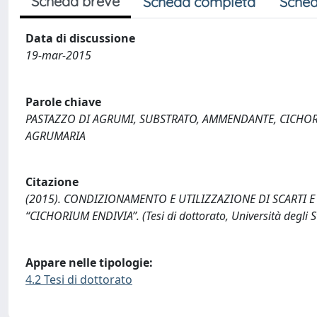
Scheda breve
Scheda completa
Sched
Data di discussione
19-mar-2015
Parole chiave
PASTAZZO DI AGRUMI, SUBSTRATO, AMMENDANTE, CICHOR
AGRUMARIA
Citazione
(2015). CONDIZIONAMENTO E UTILIZZAZIONE DI SCARTI 
“CICHORIUM ENDIVIA”. (Tesi di dottorato, Università degli S
Appare nelle tipologie:
4.2 Tesi di dottorato