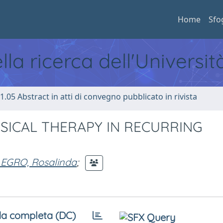
Home
Sfo
ella ricerca dell'Universi
1.05 Abstract in atti di convegno pubblicato in rivista
SICAL THERAPY IN RECURRING
EGRO, Rosalinda
;
a completa (DC)