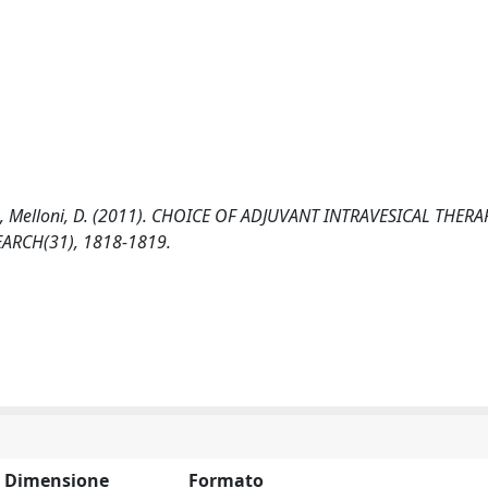
o, R., Melloni, D. (2011). CHOICE OF ADJUVANT INTRAVESICAL THERA
ARCH(31), 1818-1819.
Dimensione
Formato