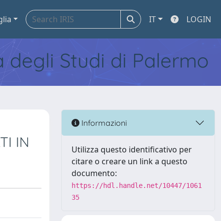
glia
IT
LOGIN
tà degli Studi di Palermo
Informazioni
I IN
Utilizza questo identificativo per
citare o creare un link a questo
documento:
https://hdl.handle.net/10447/1061
35