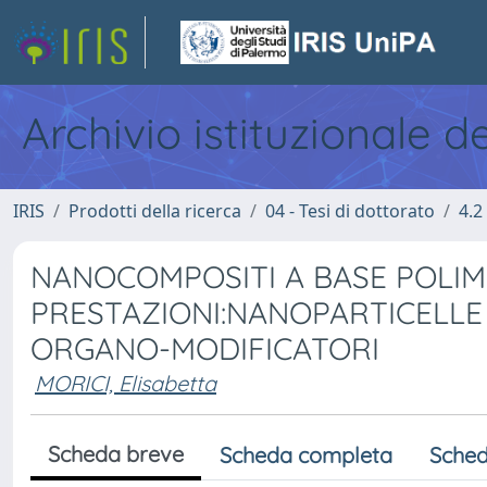
Archivio istituzionale d
IRIS
Prodotti della ricerca
04 - Tesi di dottorato
4.2
NANOCOMPOSITI A BASE POLIM
PRESTAZIONI:NANOPARTICELLE 
ORGANO-MODIFICATORI
MORICI, Elisabetta
Scheda breve
Scheda completa
Sched