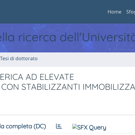
Home
Sfo
ella ricerca dell'Universi
 Tesi di dottorato
ERICA AD ELEVATE
CON STABILIZZANTI IMMOBILIZZAT
a completa (DC)