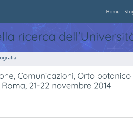
Home
Sfo
ella ricerca dell'Universi
ografia
zione, Comunicazioni, Orto botanico 
i Roma, 21-22 novembre 2014