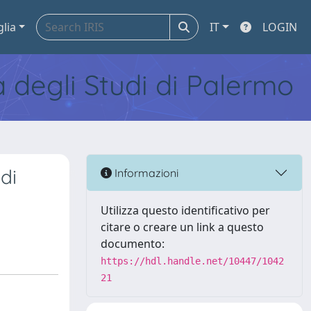
glia
IT
LOGIN
tà degli Studi di Palermo
di
Informazioni
Utilizza questo identificativo per
citare o creare un link a questo
documento:
https://hdl.handle.net/10447/1042
21