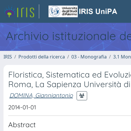
Archivio istituzionale d
IRIS
Prodotti della ricerca
03 - Monografia
3.1 Mon
Floristica, Sistematica ed Evolu
Roma, La Sapienza Università d
DOMINA, Gianniantonio
2014-01-01
Abstract