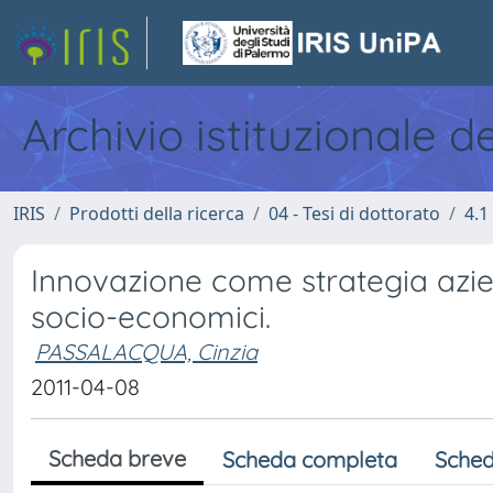
Archivio istituzionale d
IRIS
Prodotti della ricerca
04 - Tesi di dottorato
4.1
Innovazione come strategia aziend
socio-economici.
PASSALACQUA, Cinzia
2011-04-08
Scheda breve
Scheda completa
Sched