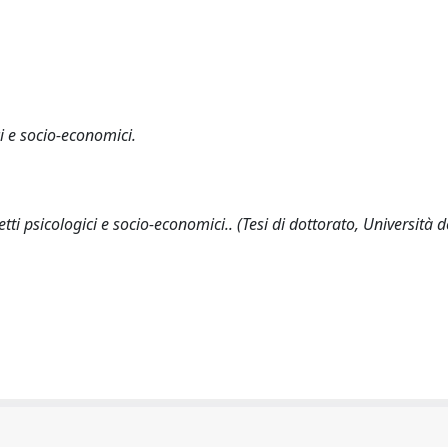
ci e socio-economici.
ti psicologici e socio-economici.. (Tesi di dottorato, Università d