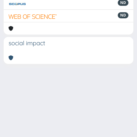
ND
ND
social impact
Powered by
IRIS
-
about IRIS
-
Utilizzo dei cookie
Copyright © 2026