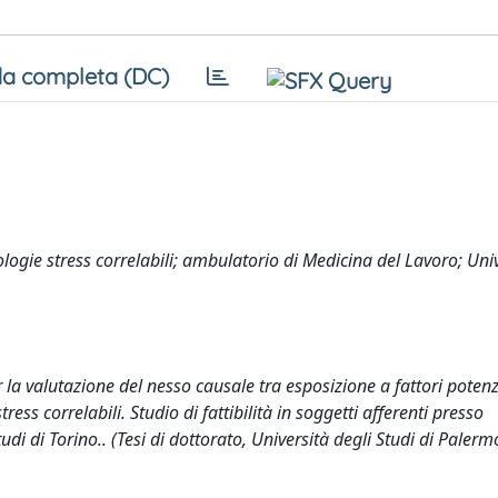
a completa (DC)
ologie stress correlabili; ambulatorio di Medicina del Lavoro; Uni
 la valutazione del nesso causale tra esposizione a fattori poten
ess correlabili. Studio di fattibilità in soggetti afferenti presso
udi di Torino.. (Tesi di dottorato, Università degli Studi di Palerm