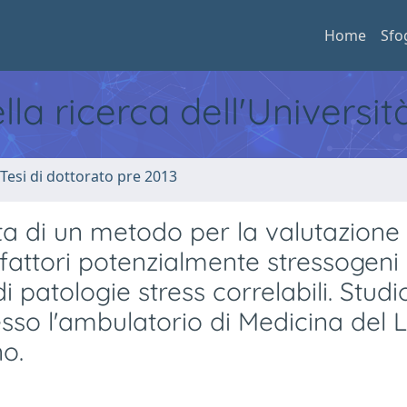
Home
Sfo
ella ricerca dell'Universi
 Tesi di dottorato pre 2013
ta di un metodo per la valutazione 
fattori potenzialmente stressogeni 
 patologie stress correlabili. Studi
presso l'ambulatorio di Medicina del
no.