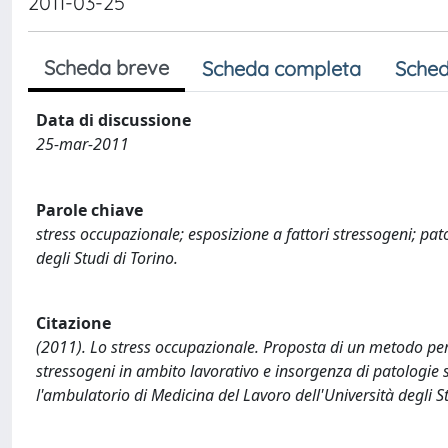
2011-03-25
Scheda breve
Scheda completa
Sched
Data di discussione
25-mar-2011
Parole chiave
stress occupazionale; esposizione a fattori stressogeni; pat
degli Studi di Torino.
Citazione
(2011). Lo stress occupazionale. Proposta di un metodo per
stressogeni in ambito lavorativo e insorgenza di patologie str
l'ambulatorio di Medicina del Lavoro dell'Università degli St