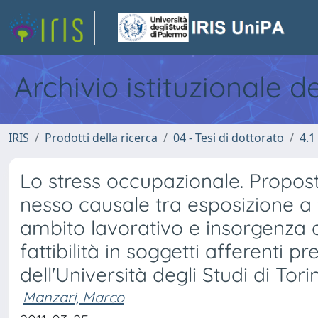
Archivio istituzionale d
IRIS
Prodotti della ricerca
04 - Tesi di dottorato
4.1
Lo stress occupazionale. Propos
nesso causale tra esposizione a 
ambito lavorativo e insorgenza di
fattibilità in soggetti afferenti 
dell'Università degli Studi di Tori
Manzari, Marco