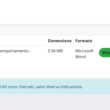
Dimensione
Formato
 Comportamento -
5.56 MB
Microsoft
Visu
Word
ritti sono riservati, salvo diversa indicazione.