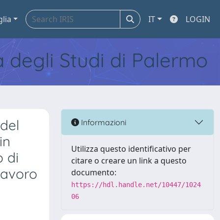
glia
IT
LOGIN
tà degli Studi di Palermo
del
Informazioni
in
Utilizza questo identificativo per
o di
citare o creare un link a questo
 Lavoro
documento:
https://hdl.handle.net/10447/1024
06