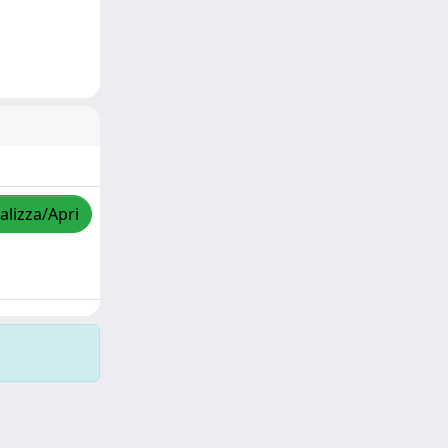
alizza/Apri