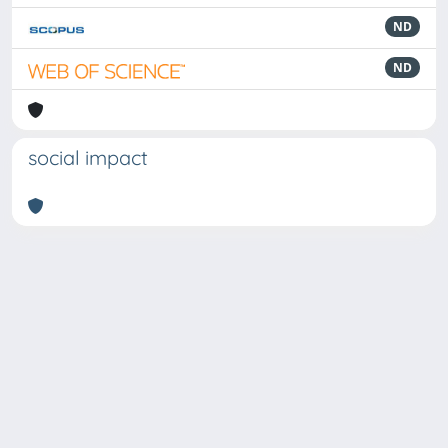
ND
ND
social impact
Powered by
IRIS
-
about IRIS
-