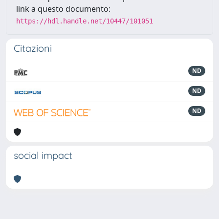
link a questo documento:
https://hdl.handle.net/10447/101051
Citazioni
ND
ND
ND
social impact