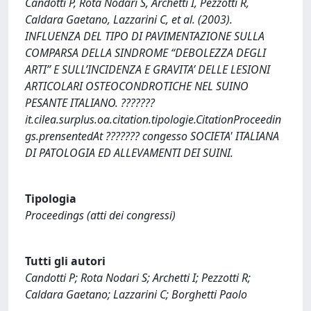
Candotti P, Rota Nodari S, Archetti I, Pezzotti R,
Caldara Gaetano, Lazzarini C, et al. (2003).
INFLUENZA DEL TIPO DI PAVIMENTAZIONE SULLA
COMPARSA DELLA SINDROME “DEBOLEZZA DEGLI
ARTI” E SULL’INCIDENZA E GRAVITA’ DELLE LESIONI
ARTICOLARI OSTEOCONDROTICHE NEL SUINO
PESANTE ITALIANO. ???????
it.cilea.surplus.oa.citation.tipologie.CitationProceedin
gs.prensentedAt ??????? congesso SOCIETA' ITALIANA
DI PATOLOGIA ED ALLEVAMENTI DEI SUINI.
Tipologia
Proceedings (atti dei congressi)
Tutti gli autori
Candotti P; Rota Nodari S; Archetti I; Pezzotti R;
Caldara Gaetano; Lazzarini C; Borghetti Paolo