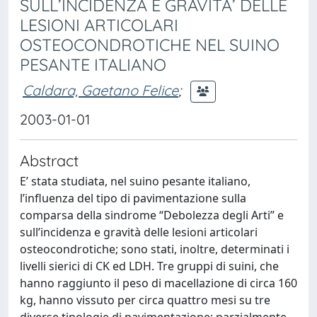
SULL’INCIDENZA E GRAVITA’ DELLE
LESIONI ARTICOLARI
OSTEOCONDROTICHE NEL SUINO
PESANTE ITALIANO
Caldara, Gaetano Felice
;
2003-01-01
Abstract
E’ stata studiata, nel suino pesante italiano,
l’influenza del tipo di pavimentazione sulla
comparsa della sindrome “Debolezza degli Arti” e
sull’incidenza e gravità delle lesioni articolari
osteocondrotiche; sono stati, inoltre, determinati i
livelli sierici di CK ed LDH. Tre gruppi di suini, che
hanno raggiunto il peso di macellazione di circa 160
kg, hanno vissuto per circa quattro mesi su tre