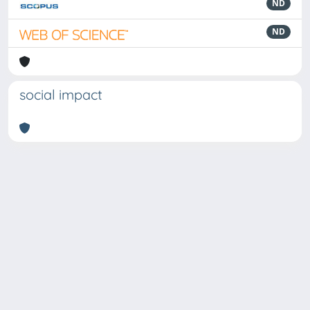
ND
ND
social impact
Powered by
IRIS
-
about IRIS
-
Utilizzo dei cookie
Copyright © 2026