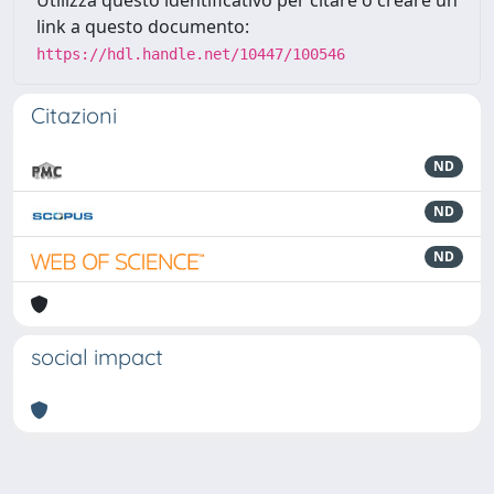
link a questo documento:
https://hdl.handle.net/10447/100546
Citazioni
ND
ND
ND
social impact