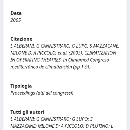
Data
2005
Citazione
L ALBERANI, G CANNISTRARO, G LUPO, S MAZZACANE,
MILONE D, A PICCOLO, et al. (2005). CLIMATIZATION
IN OPERATING THEATRES. In Climamed Congreso
mediterràneo de climatizaciòn (pp.1-9).
Tipologia
Proceedings (atti dei congressi)
Tutti gli autori
L ALBERANI; G CANNISTRARO; G LUPO; S
MAZZACANE; MILONE D; A PICCOLO; D PLUTINO; L