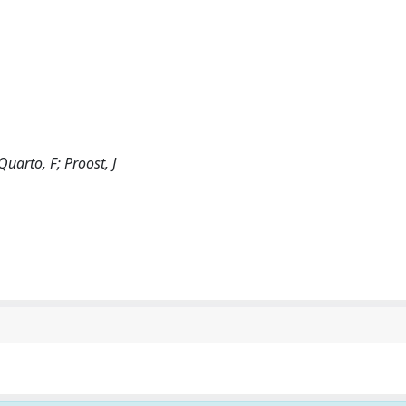
uarto, F; Proost, J