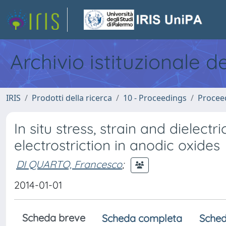
Archivio istituzionale d
IRIS
Prodotti della ricerca
10 - Proceedings
Procee
In situ stress, strain and diele
electrostriction in anodic oxides
DI QUARTO, Francesco
;
2014-01-01
Scheda breve
Scheda completa
Sched