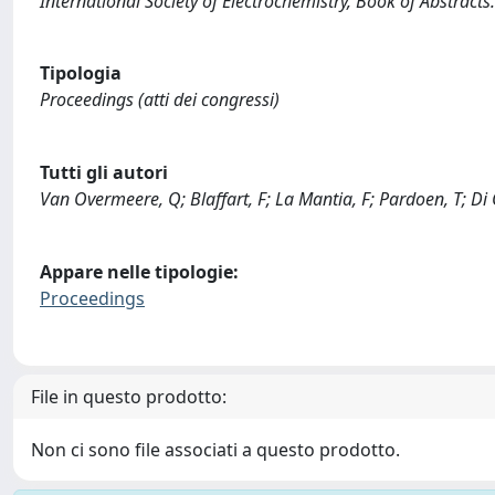
International Society of Electrochemistry, Book of Abstracts.
Tipologia
Proceedings (atti dei congressi)
Tutti gli autori
Van Overmeere, Q; Blaffart, F; La Mantia, F; Pardoen, T; Di Q
Appare nelle tipologie:
Proceedings
File in questo prodotto:
Non ci sono file associati a questo prodotto.