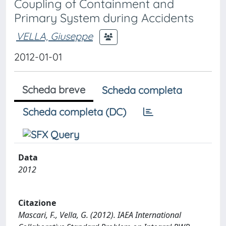
Coupling of Containment and
Primary System during Accidents
VELLA, Giuseppe
2012-01-01
Scheda breve
Scheda completa
Scheda completa (DC)
Data
2012
Citazione
Mascari, F., Vella, G. (2012). IAEA International