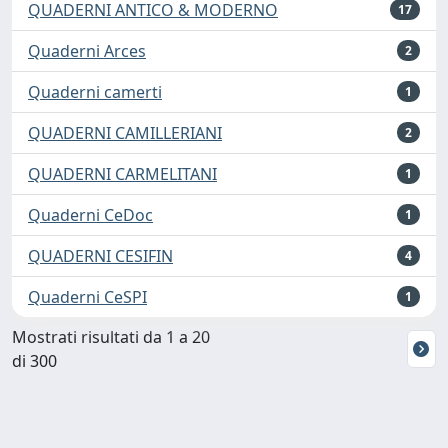
QUADERNI ANTICO & MODERNO
17
Quaderni Arces
2
Quaderni camerti
1
QUADERNI CAMILLERIANI
2
QUADERNI CARMELITANI
1
Quaderni CeDoc
1
QUADERNI CESIFIN
4
Quaderni CeSPI
1
Mostrati risultati da 1 a 20
di 300