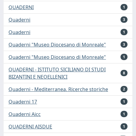
QUADERNI
1
Quaderni
3
Quaderni
1
Quaderni "Museo Diocesano di Monreale"
3
Quaderni "Museo Diocesano di Monreale"
1
QUADERNI - ISTITUTO SICILIANO DI STUDI
8
BIZANTINI E NEOELLENICI
Quaderni - Mediterranea. Ricerche storiche
2
Quaderni 17
1
Quaderni Aicc
1
QUADERNI AISDUE
1