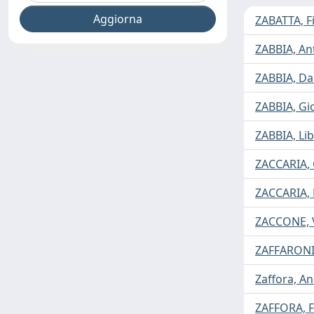
ZABATTA, Fi
ZABBIA, An
ZABBIA, Da
ZABBIA, Gi
ZABBIA, Li
ZACCARIA, 
ZACCARIA,
ZACCONE, 
ZAFFARONI
Zaffora, A
ZAFFORA, F