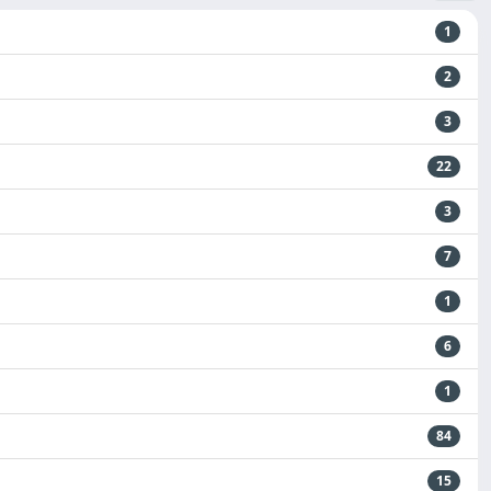
1
2
3
22
3
7
1
6
1
84
15