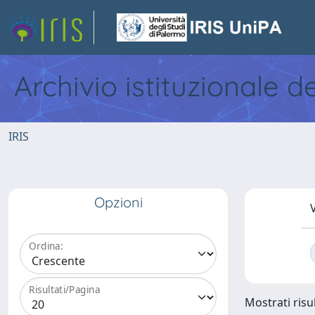
Archivio istituzionale d
IRIS
Opzioni
V
Ordina:
Risultati/Pagina
Mostrati risul