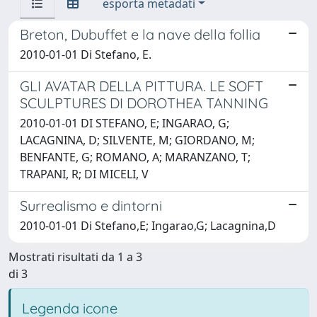
esporta metadati
Breton, Dubuffet e la nave della follia
2010-01-01 Di Stefano, E.
GLI AVATAR DELLA PITTURA. LE SOFT
SCULPTURES DI DOROTHEA TANNING
2010-01-01 DI STEFANO, E; INGARAO, G;
LACAGNINA, D; SILVENTE, M; GIORDANO, M;
BENFANTE, G; ROMANO, A; MARANZANO, T;
TRAPANI, R; DI MICELI, V
Surrealismo e dintorni
2010-01-01 Di Stefano,E; Ingarao,G; Lacagnina,D
Mostrati risultati da 1 a 3
di 3
Legenda icone