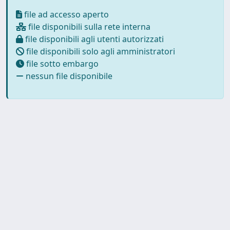
file ad accesso aperto
file disponibili sulla rete interna
file disponibili agli utenti autorizzati
file disponibili solo agli amministratori
file sotto embargo
nessun file disponibile
Powered by
IRIS
-
about IRIS
-
Utilizzo dei cookie
Copyright © 2026