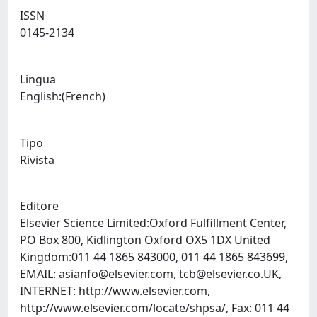
ISSN
0145-2134
Lingua
English:(French)
Tipo
Rivista
Editore
Elsevier Science Limited:Oxford Fulfillment Center,
PO Box 800, Kidlington Oxford OX5 1DX United
Kingdom:011 44 1865 843000, 011 44 1865 843699,
EMAIL:
asianfo@elsevier.com
,
tcb@elsevier.co.UK
,
INTERNET: http://www.elsevier.com,
http://www.elsevier.com/locate/shpsa/, Fax: 011 44