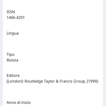
ISSN
1466-4291
Lingua
Tipo
Rivista
Editore
[London]: Routledge Taylor & Francis Group, [1999]-
Anno di inizio