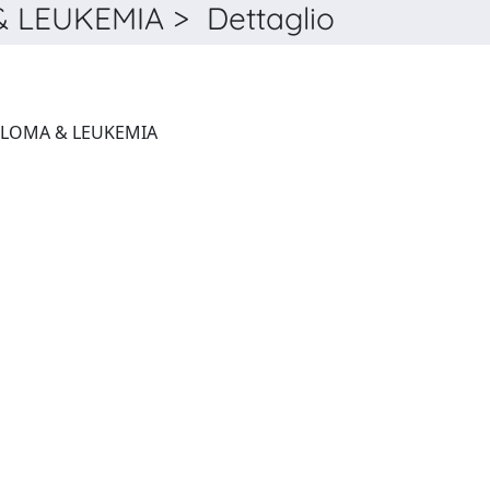
LEUKEMIA > Dettaglio
CLINICAL LYMPHOMA MYELOMA & LEUKEMIA