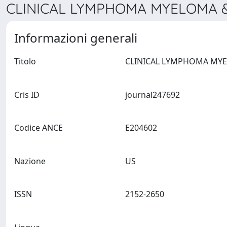
CLINICAL LYMPHOMA MYELOMA & 
Informazioni generali
Titolo
Cris ID
journal247692
Codice ANCE
E204602
Nazione
US
ISSN
2152-2650