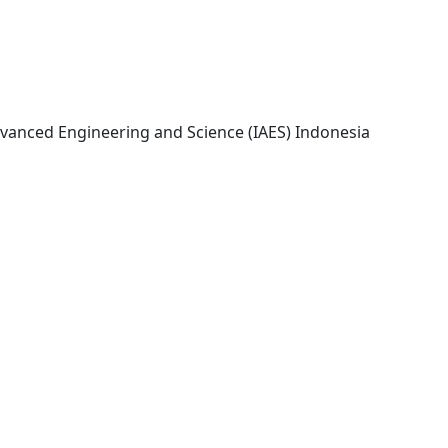
Yogyakarta: Institute of Advanced Engineering and Science (IAES) Indonesia