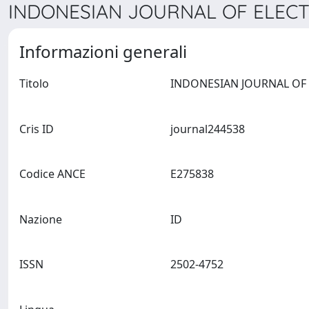
INDONESIAN JOURNAL OF ELECT
Informazioni generali
Titolo
Cris ID
journal244538
Codice ANCE
E275838
Nazione
ID
ISSN
2502-4752