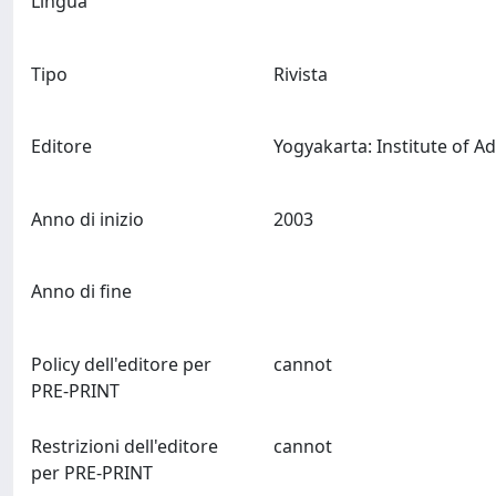
Lingua
Tipo
Rivista
Editore
Anno di inizio
2003
Anno di fine
Policy dell'editore per
cannot
PRE-PRINT
Restrizioni dell'editore
cannot
per PRE-PRINT