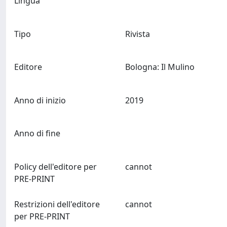
Lingua
Tipo
Rivista
Editore
Bologna: Il Mulino
Anno di inizio
2019
Anno di fine
Policy dell'editore per
cannot
PRE-PRINT
Restrizioni dell'editore
cannot
per PRE-PRINT