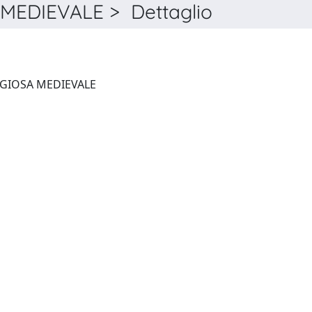
MEDIEVALE > Dettaglio
QUADERNI DI STORIA RELIGIOSA MEDIEVALE