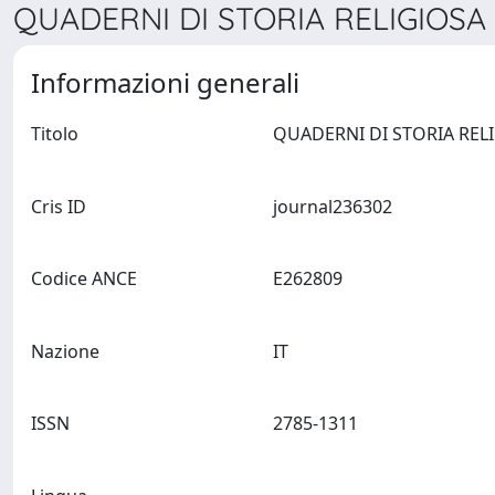
QUADERNI DI STORIA RELIGIOSA 
Informazioni generali
Titolo
Cris ID
journal236302
Codice ANCE
E262809
Nazione
IT
ISSN
2785-1311