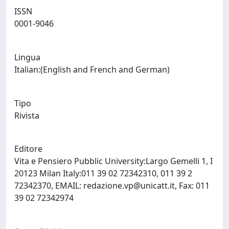
ISSN
0001-9046
Lingua
Italian:(English and French and German)
Tipo
Rivista
Editore
Vita e Pensiero Pubblic University:Largo Gemelli 1, I
20123 Milan Italy:011 39 02 72342310, 011 39 2
72342370, EMAIL:
redazione.vp@unicatt.it
, Fax: 011
39 02 72342974