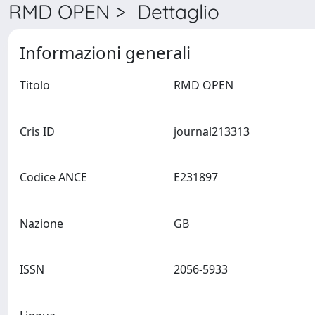
RMD OPEN > Dettaglio
Informazioni generali
Titolo
RMD OPEN
Cris ID
journal213313
Codice ANCE
E231897
Nazione
GB
ISSN
2056-5933