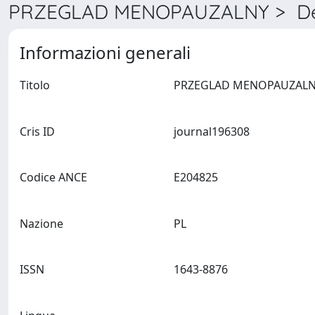
PRZEGLAD MENOPAUZALNY > Det
Informazioni generali
Titolo
Cris ID
journal196308
Codice ANCE
E204825
Nazione
PL
ISSN
1643-8876