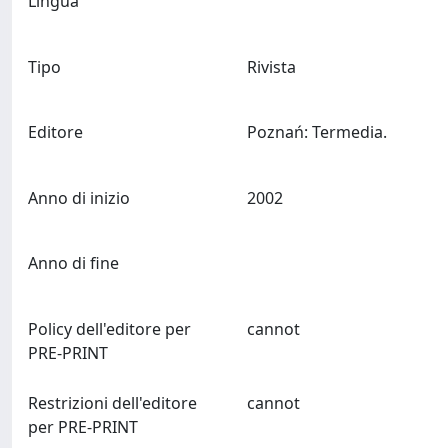
Lingua
Tipo
Rivista
Editore
Poznań: Termedia.
Anno di inizio
2002
Anno di fine
Policy dell'editore per
cannot
PRE-PRINT
Restrizioni dell'editore
cannot
per PRE-PRINT