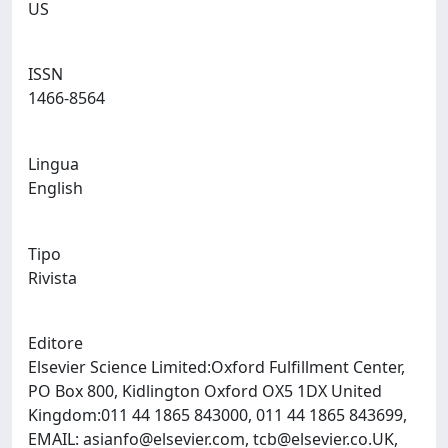
US
ISSN
1466-8564
Lingua
English
Tipo
Rivista
Editore
Elsevier Science Limited:Oxford Fulfillment Center,
PO Box 800, Kidlington Oxford OX5 1DX United
Kingdom:011 44 1865 843000, 011 44 1865 843699,
EMAIL:
asianfo@elsevier.com
,
tcb@elsevier.co.UK
,