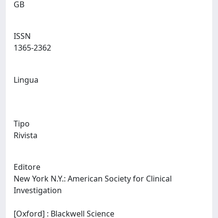
GB
ISSN
1365-2362
Lingua
Tipo
Rivista
Editore
New York N.Y.: American Society for Clinical
Investigation
[Oxford] : Blackwell Science