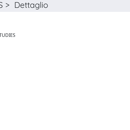
> Dettaglio
JOURNAL OF ECONOMIC STUDIES