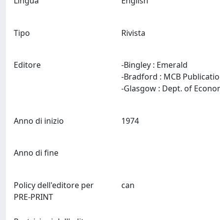
Lingua
English
Tipo
Rivista
Editore
-Bingley : Emerald
-Bradford : MCB Publicati
Anno di inizio
1974
Anno di fine
Policy dell'editore per
can
PRE-PRINT