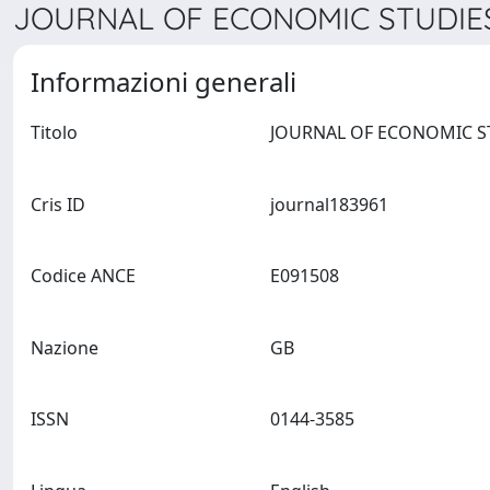
JOURNAL OF ECONOMIC STUDIES 
Informazioni generali
Titolo
Cris ID
journal183961
Codice ANCE
E091508
Nazione
GB
ISSN
0144-3585