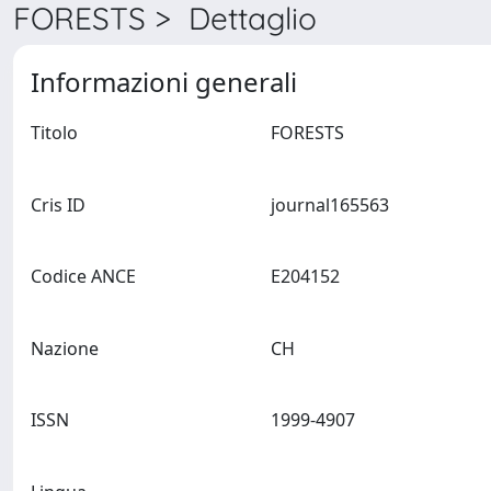
FORESTS > Dettaglio
Informazioni generali
Titolo
FORESTS
Cris ID
journal165563
Codice ANCE
E204152
Nazione
CH
ISSN
1999-4907