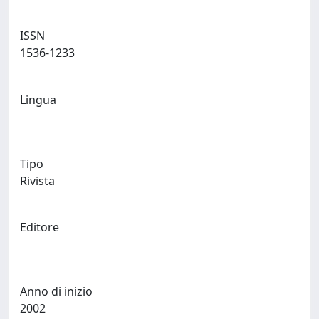
ISSN
1536-1233
Lingua
Tipo
Rivista
Editore
Anno di inizio
2002