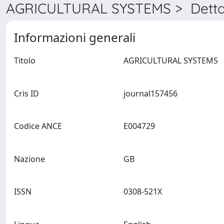
AGRICULTURAL SYSTEMS > Detta
Informazioni generali
Titolo
AGRICULTURAL SYSTEMS
Cris ID
journal157456
Codice ANCE
E004729
Nazione
GB
ISSN
0308-521X