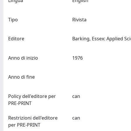
Lingua
English
Tipo
Rivista
Editore
Anno di inizio
1976
Anno di fine
Policy dell'editore per
can
PRE-PRINT
Restrizioni dell'editore
can
per PRE-PRINT