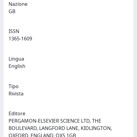
Nazione
GB
ISSN
1365-1609
Lingua
English
Tipo
Rivista
Editore
PERGAMON-ELSEVIER SCIENCE LTD, THE
BOULEVARD, LANGFORD LANE, KIDLINGTON,
OXFORD, ENGLAND, OX5 1GB