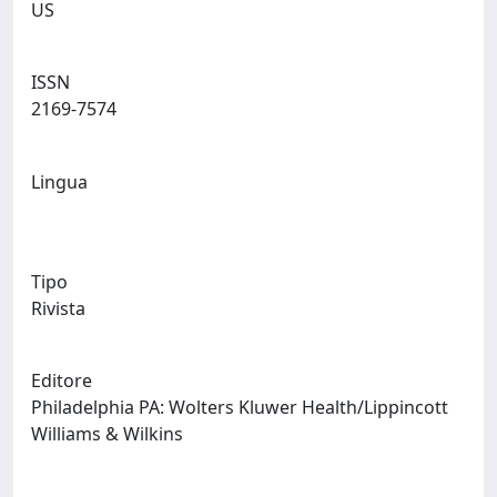
US
ISSN
2169-7574
Lingua
Tipo
Rivista
Editore
Philadelphia PA: Wolters Kluwer Health/Lippincott
Williams & Wilkins