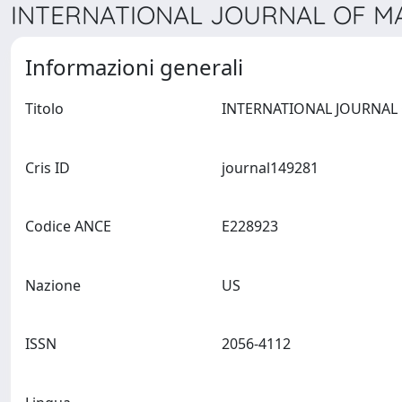
INTERNATIONAL JOURNAL OF MA
Informazioni generali
Titolo
Cris ID
journal149281
Codice ANCE
E228923
Nazione
US
ISSN
2056-4112