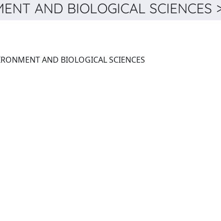
NT AND BIOLOGICAL SCIENCES > 
JOURNAL OF APPLIED ENVIRONMENT AND BIOLOGICAL SCIENCES