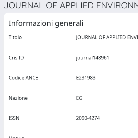
JOURNAL OF APPLIED ENVIRONME
Informazioni generali
Titolo
Cris ID
journal148961
Codice ANCE
E231983
Nazione
EG
ISSN
2090-4274