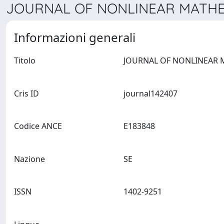
JOURNAL OF NONLINEAR MATHEM
Informazioni generali
Titolo
Cris ID
journal142407
Codice ANCE
E183848
Nazione
SE
ISSN
1402-9251