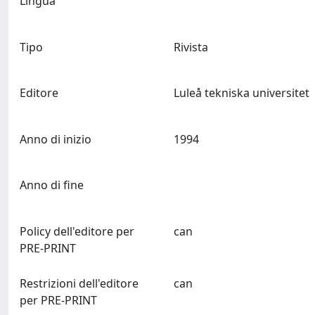
Lingua
Tipo
Rivista
Editore
Luleå tekniska universitet
Anno di inizio
1994
Anno di fine
Policy dell'editore per
can
PRE-PRINT
Restrizioni dell'editore
can
per PRE-PRINT