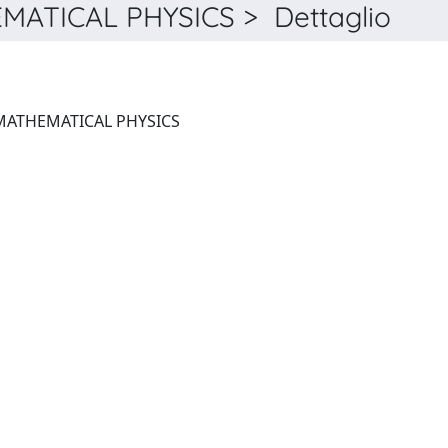
ATICAL PHYSICS > Dettaglio
JOURNAL OF NONLINEAR MATHEMATICAL PHYSICS