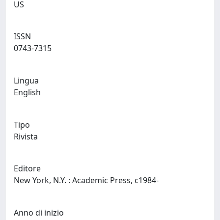
US
ISSN
0743-7315
Lingua
English
Tipo
Rivista
Editore
New York, N.Y. : Academic Press, c1984-
Anno di inizio