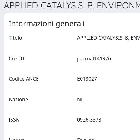
APPLIED CATALYSIS. B, ENVIRON
Informazioni generali
Titolo
Cris ID
journal141976
Codice ANCE
E013027
Nazione
NL
ISSN
0926-3373