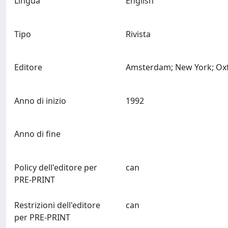
Lingua
English
Tipo
Rivista
Editore
Anno di inizio
1992
Anno di fine
Policy dell'editore per
can
PRE-PRINT
Restrizioni dell'editore
can
per PRE-PRINT