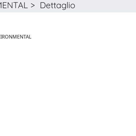
MENTAL > Dettaglio
APPLIED CATALYSIS. B, ENVIRONMENTAL