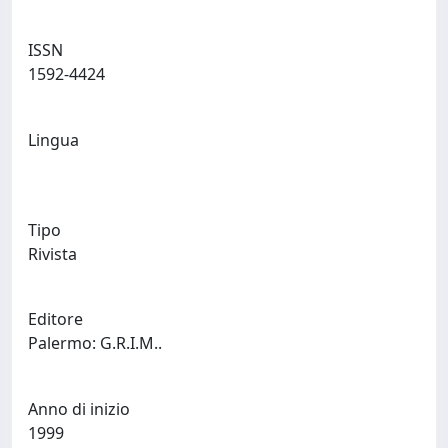
ISSN
1592-4424
Lingua
Tipo
Rivista
Editore
Palermo: G.R.I.M..
Anno di inizio
1999