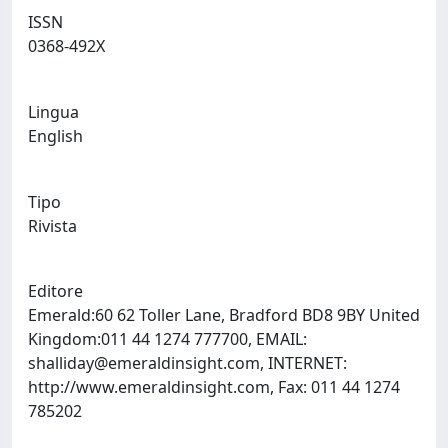
ISSN
0368-492X
Lingua
English
Tipo
Rivista
Editore
Emerald:60 62 Toller Lane, Bradford BD8 9BY United
Kingdom:011 44 1274 777700, EMAIL:
shalliday@emeraldinsight.com
, INTERNET:
http://www.emeraldinsight.com, Fax: 011 44 1274
785202