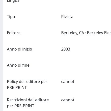
Lingua
Tipo
Rivista
Editore
Anno di inizio
2003
Anno di fine
Policy dell'editore per
cannot
PRE-PRINT
Restrizioni dell'editore
cannot
per PRE-PRINT