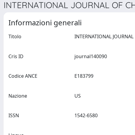
INTERNATIONAL JOURNAL OF CH
Informazioni generali
Titolo
Cris ID
journal140090
Codice ANCE
E183799
Nazione
US
ISSN
1542-6580