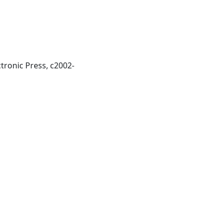
Berkeley, CA : Berkeley Electronic Press, c2002-