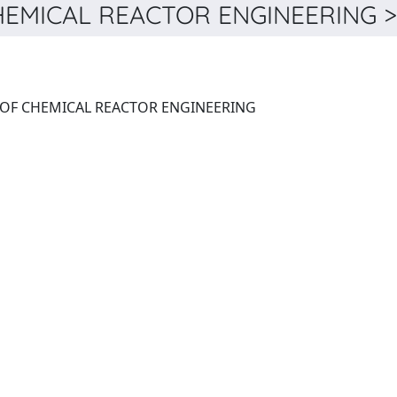
EMICAL REACTOR ENGINEERING > 
INTERNATIONAL JOURNAL OF CHEMICAL REACTOR ENGINEERING