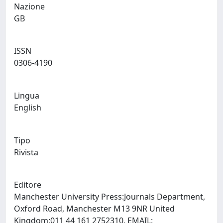
Nazione
GB
ISSN
0306-4190
Lingua
English
Tipo
Rivista
Editore
Manchester University Press:Journals Department,
Oxford Road, Manchester M13 9NR United
Kingdom:011 44 161 2752310, EMAIL: