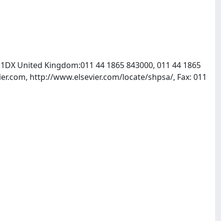
X5 1DX United Kingdom:011 44 1865 843000, 011 44 1865
er.com, http://www.elsevier.com/locate/shpsa/, Fax: 011