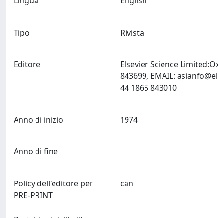
Lingua
English
Tipo
Rivista
Editore
Elsevier Science Limited:
843699, EMAIL:
asianfo@el
44 1865 843010
Anno di inizio
1974
Anno di fine
Policy dell'editore per
can
PRE-PRINT