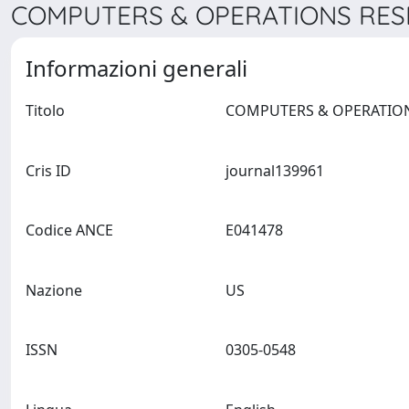
COMPUTERS & OPERATIONS RESE
Informazioni generali
Titolo
Cris ID
journal139961
Codice ANCE
E041478
Nazione
US
ISSN
0305-0548