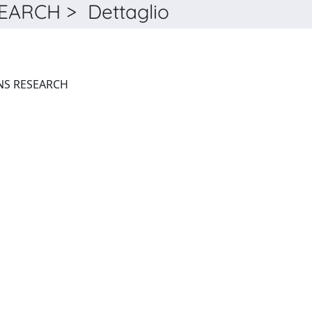
ARCH > Dettaglio
COMPUTERS & OPERATIONS RESEARCH