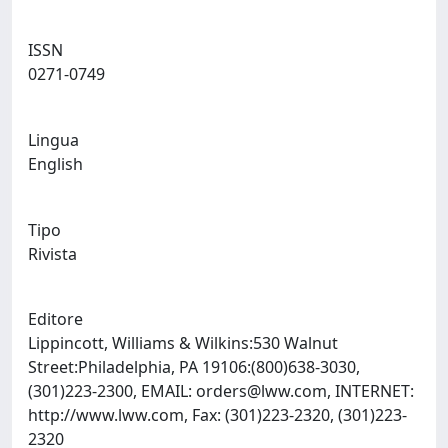
ISSN
0271-0749
Lingua
English
Tipo
Rivista
Editore
Lippincott, Williams & Wilkins:530 Walnut
Street:Philadelphia, PA 19106:(800)638-3030,
(301)223-2300, EMAIL:
orders@lww.com
, INTERNET:
http://www.lww.com, Fax: (301)223-2320, (301)223-
2320