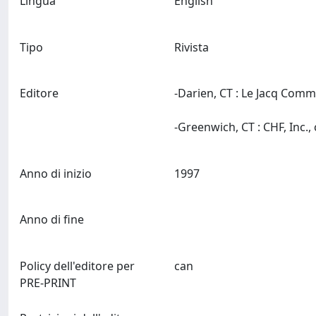
Lingua
English
Tipo
Rivista
Editore
-Darien, CT : Le Jacq Com
Anno di inizio
1997
Anno di fine
Policy dell'editore per
can
PRE-PRINT